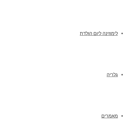
לימוזינה ליום הולדת
גלריה
מאמרים