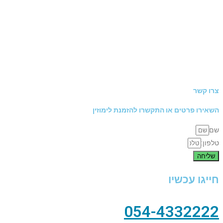
צרו קשר
השאירו פרטים או התקשרו להזמנת לימוזין
שם
טלפון:
שליחה
חייגו עכשיו
054-4332222