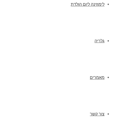
לימוזינה ליום הולדת
גלריה
מאמרים
צור קשר